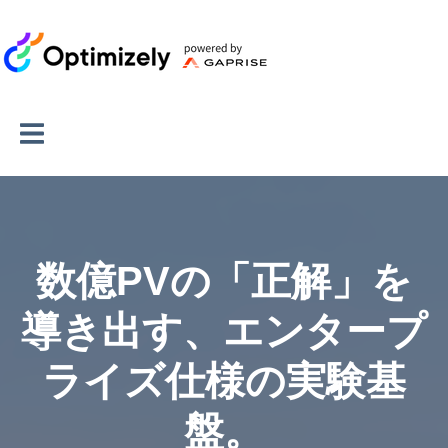
数億PVの「正解」を
導き出す、エンタープ
ライズ仕様の実験基
盤。