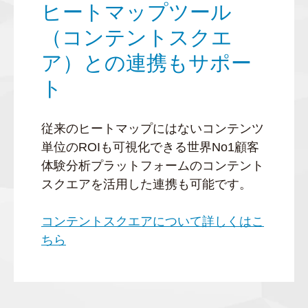
ヒートマップツール
（コンテントスクエ
ア）との連携もサポー
ト
従来のヒートマップにはないコンテンツ
単位のROIも可視化できる世界No1顧客
体験分析プラットフォームのコンテント
スクエアを活用した連携も可能です。
コンテントスクエアについて詳しくはこ
ちら