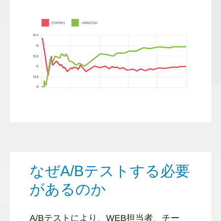
なぜA/Bテストする必要
があるのか
A/Bテストにより、WEB担当者、チー