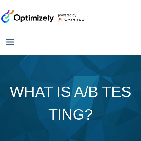
WHAT IS A/B TES
TING?