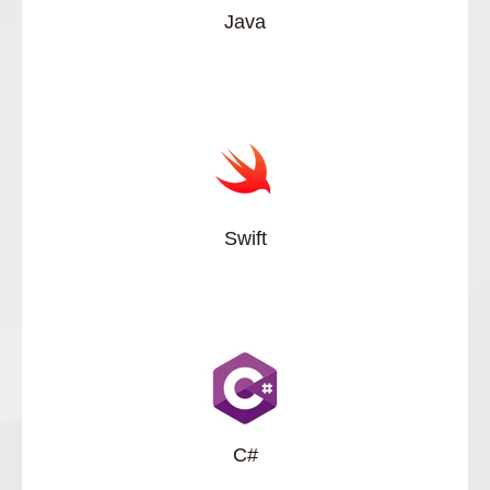
Java
Swift
C#