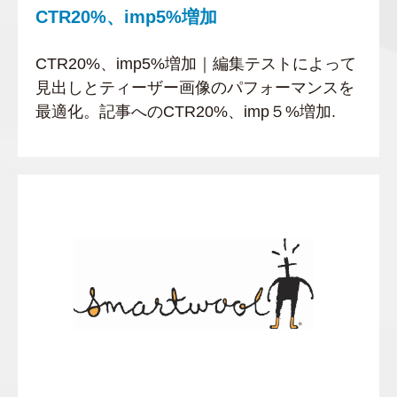
CTR20%、imp5%増加
CTR20%、imp5%増加｜編集テストによって
見出しとティーザー画像のパフォーマンスを
最適化。記事へのCTR20%、imp５%増加.