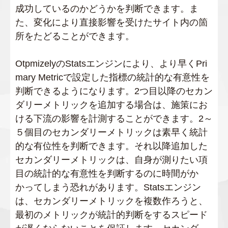
成功しているのかどうかを判断できます。ま
た、変化により直接影響を受けたサイト内の箇
所をたどることができます。
OtpmizelyのStatsエンジンにより、より早くPri
mary Metricで設定した指標の統計的な有意性を
判断できるようになります。2つ目以降のセカン
ダリーメトリックを追加する場合は、施策にお
ける下流の影響を計測することができます。2～
５個目のセカンダリーメトリックは素早く統計
的な有位性を判断できます。それ以降追加した
セカンダリーメトリックは、自身が測りたい項
目の統計的な有意性を判断するのに時間がか
かってしまう恐れがあります。Statsエンジン
は、セカンダリーメトリックを複数作ろうと、
最初のメトリックが統計的判断をするスピード