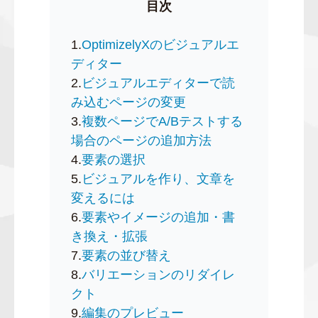
目次
1.
OptimizelyXのビジュアルエ
ディター
2.
ビジュアルエディターで読
み込むページの変更
3.
複数ページでA/Bテストする
場合のページの追加方法
4.
要素の選択
5.
ビジュアルを作り、文章を
変えるには
6.
要素やイメージの追加・書
き換え・拡張
7.
要素の並び替え
8.
バリエーションのリダイレ
クト
9.
編集のプレビュー