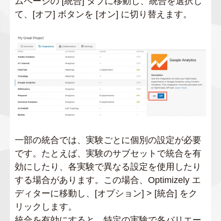
ムページの [統合] タブに移動し、統合を選択し
て、[オフ] ボタンを [オン] に切り替えます。
一部の統合では、実験ごとに個別の設定が必要
です。たとえば、実験のサブセットで統合を有
効にしたり、各実験で異なる設定を使用したり
する場合があります。この場合、Optimizely エ
ディターに移動し、[オプション] > [統合] をク
リックします。
統合を有効にすると、特定の実験で各バリエー