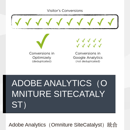
ADOBE ANALYTICS（O
MNITURE SITECATALY
ST）
Adobe Analytics（Omniture SiteCatalyst）統合