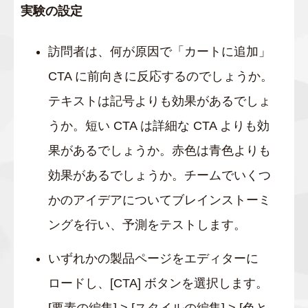
実験の設定
訪問者は、何が原因で「カートに追加」
CTA に前向きに反応するのでしょうか。
テキストは記号よりも効果があるでしょ
うか。短い CTA は詳細な CTA よりも効
果があるでしょうか。赤色は青色よりも
効果があるでしょうか。チームでいくつ
かのアイデアについてブレインストーミ
ングを行い、予測をテストします。
いずれかの製品ページをエディターに
ロードし、[CTA] ボタンを選択します。
[要素の編集] > [スタイルの編集] > [色と