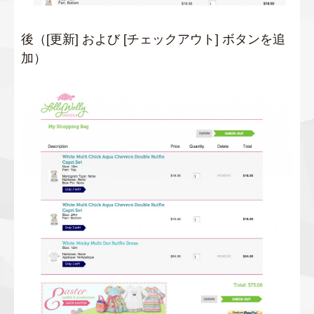
後（[更新] および [チェックアウト] ボタンを追
加）