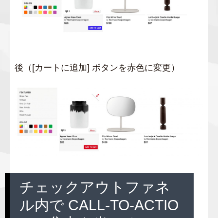
後（[カートに追加] ボタンを赤色に変更）
チェックアウトファネ
ル内で CALL-TO-ACTIO