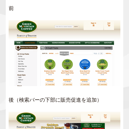
前
後（検索バーの下部に販売促進を追加）