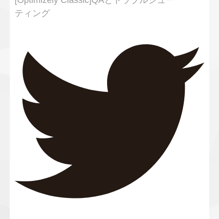
[Optimizely Classic]QAとトラブルシュー
ティング