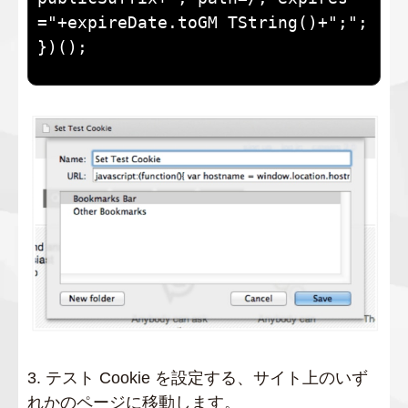
="+expireDate.toGM TString()+";"; 
})();
3. テスト Cookie を設定する、サイト上のいず
れかのページに移動します。