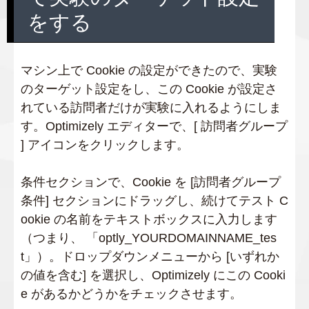
をする
マシン上で Cookie の設定ができたので、実験
のターゲット設定をし、この Cookie が設定さ
れている訪問者だけが実験に入れるようにしま
す。Optimizely エディターで、[ 訪問者グループ
] アイコンをクリックします。
条件セクションで、Cookie を [訪問者グループ
条件] セクションにドラッグし、続けてテスト C
ookie の名前をテキストボックスに入力します
（つまり、 「optly_YOURDOMAINNAME_tes
t」）。ドロップダウンメニューから [いずれか
の値を含む] を選択し、Optimizely にこの Cooki
e があるかどうかをチェックさせます。