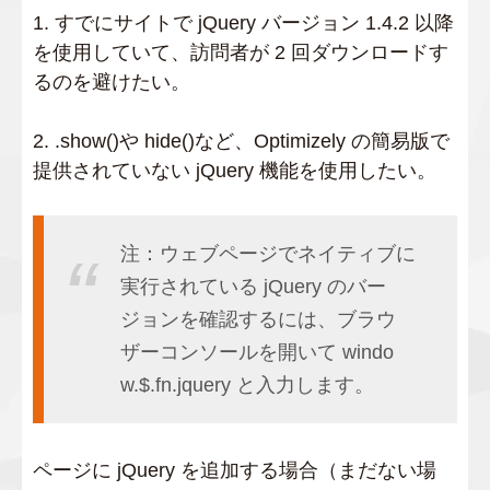
1. すでにサイトで jQuery バージョン 1.4.2 以降
を使用していて、訪問者が 2 回ダウンロードす
るのを避けたい。
2. .show()や hide()など、Optimizely の簡易版で
提供されていない jQuery 機能を使用したい。
注：ウェブページでネイティブに
実行されている jQuery のバー
ジョンを確認するには、ブラウ
ザーコンソールを開いて windo
w.$.fn.jquery と入力します。
ページに jQuery を追加する場合（まだない場