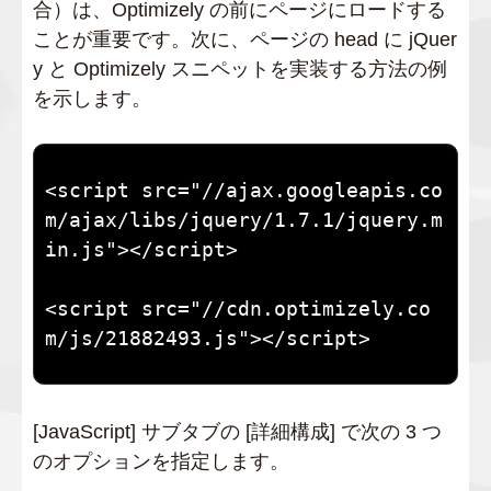
合）は、Optimizely の前にページにロードする
ことが重要です。次に、ページの head に jQuer
y と Optimizely スニペットを実装する方法の例
を示します。
<script src="//ajax.googleapis.co
m/ajax/libs/jquery/1.7.1/jquery.m
in.js"></script>

<script src="//cdn.optimizely.co
m/js/21882493.js"></script>
[JavaScript] サブタブの [詳細構成] で次の 3 つ
のオプションを指定します。